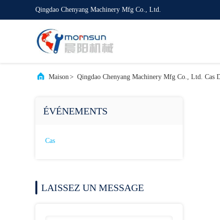
Qingdao Chenyang Machinery Mfg Co., Ltd.
Maison
>
Qingdao Chenyang Machinery Mfg Co., Ltd. Cas D'
ÉVÉNEMENTS
Cas
LAISSEZ UN MESSAGE