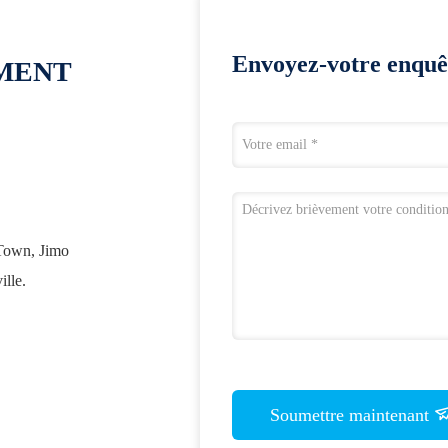
Envoyez-votre enquê
OMENT
Town, Jimo
ille.
Soumettre maintenant