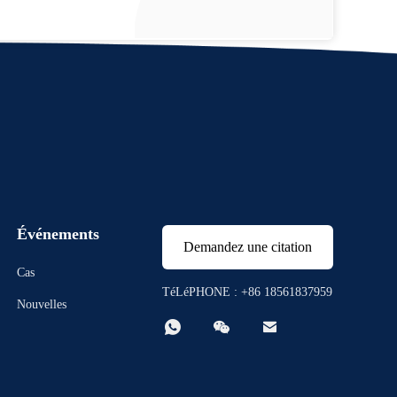
Événements
Demandez une citation
Cas
TéLéPHONE : +86 18561837959
Nouvelles


