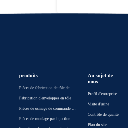
produits
Au sujet de
nous
Pièces de fabrication de tôle de pré
Profil d'entreprise
cision
Fabrication d'enveloppes en tôle
Visite d'usine
Pièces de usinage de commande nu
Contrôle de qualité
mérique par ordinateur
Pièces de moulage par injection
Plan du site