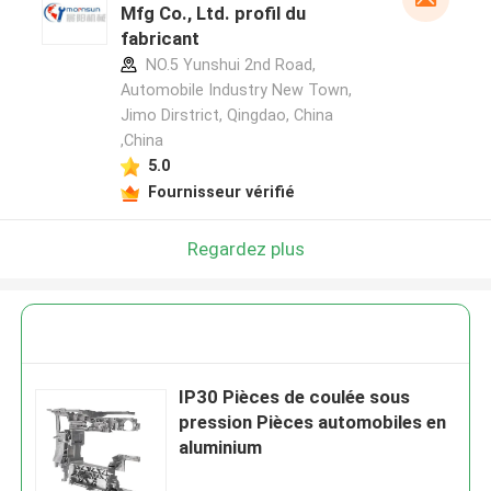
Mfg Co., Ltd. profil du
fabricant
NO.5 Yunshui 2nd Road,
Automobile Industry New Town,
Jimo Dirstrict, Qingdao, China
,China
5.0
Fournisseur vérifié
Regardez plus
IP30 Pièces de coulée sous
pression Pièces automobiles en
aluminium