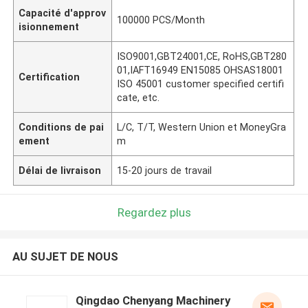
Capacité d'approv
100000 PCS/Month
isionnement
ISO9001,GBT24001,CE, RoHS,GBT280
01,IAFT16949 EN15085 OHSAS18001
Certification
ISO 45001 customer specified certifi
cate, etc.
Conditions de pai
L/C, T/T, Western Union et MoneyGra
ement
m
Délai de livraison
15-20 jours de travail
Regardez plus
AU SUJET DE NOUS
Qingdao Chenyang Machinery