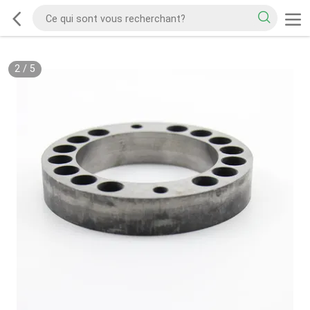
2
/
5