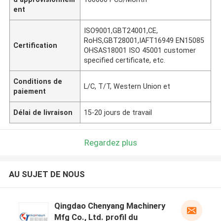
ent
ISO9001,GBT24001,CE,
RoHS,GBT28001,IAFT16949 EN15085
Certification
OHSAS18001 ISO 45001 customer
specified certificate, etc.
Conditions de
L/C, T/T, Western Union et
paiement
Délai de livraison
15-20 jours de travail
Regardez plus
AU SUJET DE NOUS
Qingdao Chenyang Machinery
Mfg Co., Ltd. profil du