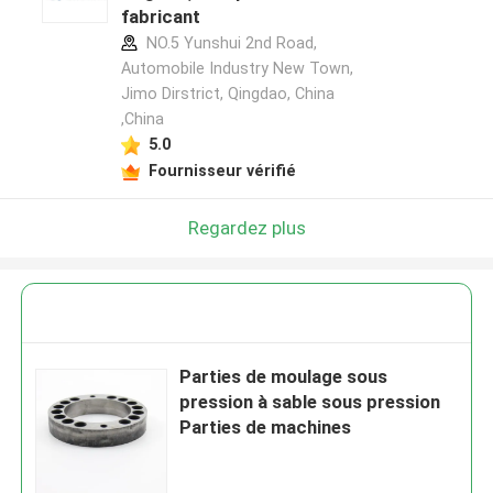
fabricant
NO.5 Yunshui 2nd Road,
Automobile Industry New Town,
Jimo Dirstrict, Qingdao, China
,China
5.0
Fournisseur vérifié
Regardez plus
Parties de moulage sous
pression à sable sous pression
Parties de machines