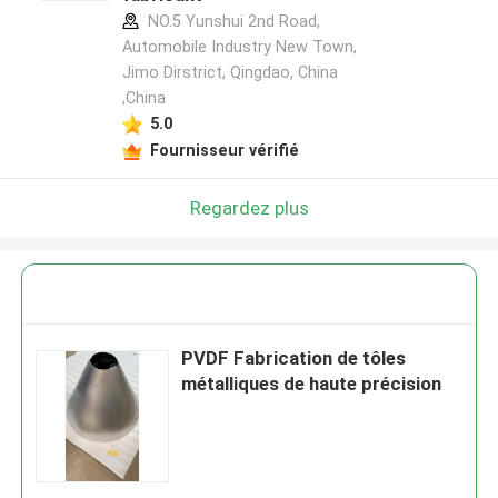
NO.5 Yunshui 2nd Road,
Automobile Industry New Town,
Jimo Dirstrict, Qingdao, China
,China
5.0
Fournisseur vérifié
Regardez plus
PVDF Fabrication de tôles
métalliques de haute précision