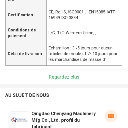
CE, RoHS, ISO9001， EN15085 IATF
Certification
16949 ISO 3834
Conditions de
L/C, T/T, Western Union, ,
paiement
Échantillon : 3~5 jours pour aucun
Délai de livraison
articles de moule et 7~10 jours pour
les marchandises de masse d'
Regardez plus
AU SUJET DE NOUS
Qingdao Chenyang Machinery
Mfg Co., Ltd. profil du
fabricant