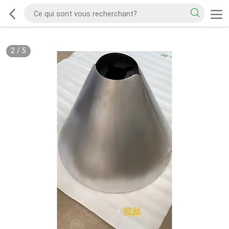
2
/
5