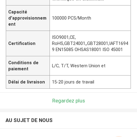
Capacité
d'approvisionnem
100000 PCS/Month
ent
ISO9001,CE,
Certification
RoHS,GBT24001,,GBT28001,IAFT1694
9 EN15085 OHSAS18001 ISO 45001
Conditions de
L/C, T/T, Western Union et
paiement
Délai de livraison
15-20 jours de travail
Regardez plus
AU SUJET DE NOUS