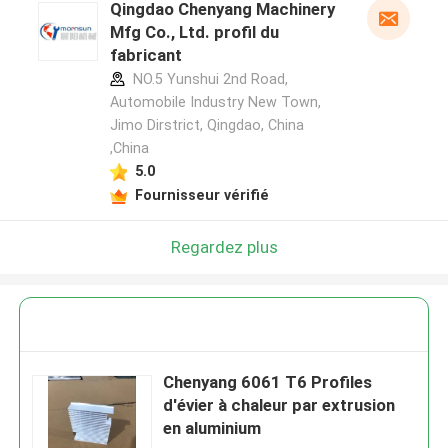
Qingdao Chenyang Machinery
Mfg Co., Ltd. profil du
fabricant
NO.5 Yunshui 2nd Road,
Automobile Industry New Town,
Jimo Dirstrict, Qingdao, China
,China
5.0
Fournisseur vérifié
Regardez plus
Chenyang 6061 T6 Profiles
d'évier à chaleur par extrusion
en aluminium